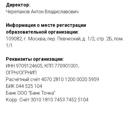
Директор:
Черепанов Антон Владиславович
Информация о месте регистрации
образовательной организации:
109082, г. Москва, пер. Певческий, д. 1/2, стр. 2Б, пом.
1/1
Реквизиты организации:
ИНН 9709124605, КПП 770901001,
ОГРН/ОГРНИП
Расчётный счёт 4070 2810 1200 0020 5959
БИК 044 525 104
Банк ООО "Банк Точка"
Корр. Счёт 3010 1810 7453 7452 5104