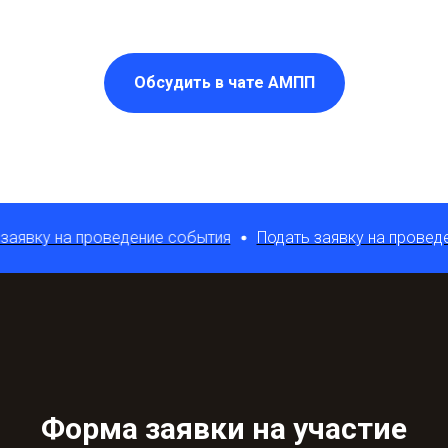
Обсудить в чате АМПП
явку на проведение события
Подать заявку на проведени
Форма заявки на участие