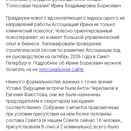
"Голосовая терапия" Ирину Владимировну Борисевич.
Празднуем нового вдохновляющего лидера одного из
направлений работы Ассоциации! Ирина не только
клинический психолог, телесно-ориентированный
психотерапевт, но и имеет большой управленческий
опыт в бизнесе. Запланировали проведение
стратегической сессии по развитию Ассоциации под
её руководством на октябрь 2026 года в Санкт-
Петербурге. Подробнее об Ирине Борисевич можете
почитать на её
персональном сайте
.
Немного формальностей, важных с точки зрения
Устава. Ведущими встречи были Антон Черепанов и
Евгения Фаюстова, они же были назначены
председателем и секретарём заседания
соответственно. Собрание считается правомочным
при условии присутствия на нём более половины
состава Совета (в нашем Совете сейчас 16 человек,
присутствовали 8 очно и 2 номинально), всего было