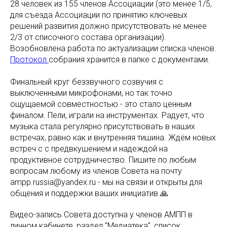
28 человек из 155 членов Ассоциации (это менее 1/5,
для съезда Ассоциации по принятию ключевых
решений развития должно присутствовать не менее
2/3 от списочного состава организации).
Возобновлена работа по актуализации списка членов.
Протокол
собрания хранится в папке с документами.
Финальный круг беззвучного созвучия с
выключенными микрофонами, но так точно
ощущаемой совместностью - это стало ценным
финалом. Пели, играли на инструментах. Радует, что
музыка стала регулярно присутствовать в наших
встречах, равно как и внутренняя тишина. Ждём новых
встреч с с предвкушением и надеждой на
продуктивное сотрудничество. Пишите по любым
вопросам любому из членов Совета на почту
ampp.russia@yandex.ru - мы на связи и открыты для
общения и поддержки ваших инициатив 🙏
Видео-запись Совета доступна у членов АМПП в
личном кабинете, раздел "Медиатека", список