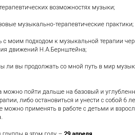
 терапевтических возможностях музыки;
зовые музыкально-терапевтические практики;
 с моим подходом к музыкальной терапии чер
ния движений Н.А.Бернштейна;
вы ли вы продолжать со мной путь в мир музы
а можно пойти дальше на базовый и углубленн
апии, либо остановиться и унести с собой 6 л
е можно применять в работе с детьми и взрос
.
 группы в этом году –
29 апреля
.