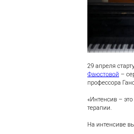
29 апреля старт
Фаюстовой
– се
профессора Ган
«Интенсив – это
терапии.
На интенсиве вы