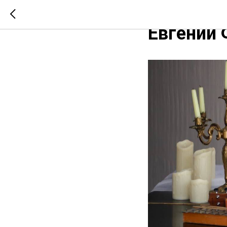
Музыкаль
Евгении