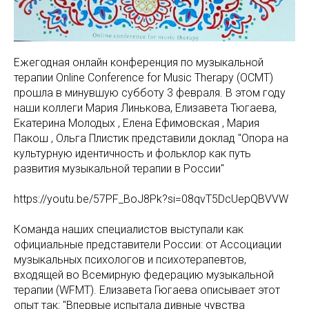
Ежегодная онлайн конференция по музыкальной
терапии Online Conference for Music Therapy (OCMT)
прошла в минувшую субботу 3 февраля. В этом году
наши коллеги Мария Линькова, Елизавета Тюгаева,
Екатерина Молодых , Елена Ефимовская , Мария
Пакош , Ольга Плистик представили доклад "Опора на
культурную идентичность и фольклор как путь
развития музыкальной терапии в России"
https://youtu.be/57PF_BoJ8Pk?si=08qvT5DcUepQBVVW
Команда наших специалистов выступали как
официальные представители России: от Ассоциации
музыкальных психологов и психотерапевтов,
входящей во Всемирную федерацию музыкальной
терапии (WFMT). Елизавета Гюгаева описывает этот
опыт так: "Впервые испытала дивные чувства