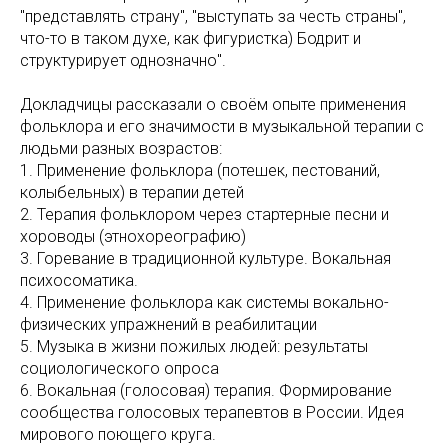
"представлять страну", "выступать за честь страны",
что-то в таком духе, как фигуристка) Бодрит и
структурирует однозначно".
Докладчицы рассказали о своём опыте применения
фольклора и его значимости в музыкальной терапии с
людьми разных возрастов:
1. Применение фольклора (потешек, пестований,
колыбельных) в терапии детей
2. Терапия фольклором через стартерные песни и
хороводы (этнохореографию)
3. Горевание в традиционной культуре. Вокальная
психосоматика.
4. Применение фольклора как системы вокально-
физических упражнений в реабилитации
5. Музыка в жизни пожилых людей: результаты
социологического опроса
6. Вокальная (голосовая) терапия. Формирование
сообщества голосовых терапевтов в России. Идея
мирового поющего круга.