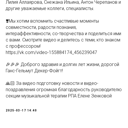
Лилия Аллаярова, Снежана Ильина, Антон Черепанов и
другие уважаемые коллеги, специалисты.
❣️Мы хотим вспомнить счастливые моменты
совместности, радости познания,
интераффективности, со-творчества и поделиться ими
с вами. Смотрите видео и делитесь с теми, кто знаком
с профессором!
https://vk.com/video-155884174_456239047
🎉🎉🎉 Доброго здравия и долгих лет жизни, дорогой
Ганс-Гельмут Декер-Фойгт!
🙏🏻 За видео подготовку новости и видео-
поздравления огромная благодарность руководителю
секции музыкальной терапии РПА Елене Зенковой
2025-03-17 14:40