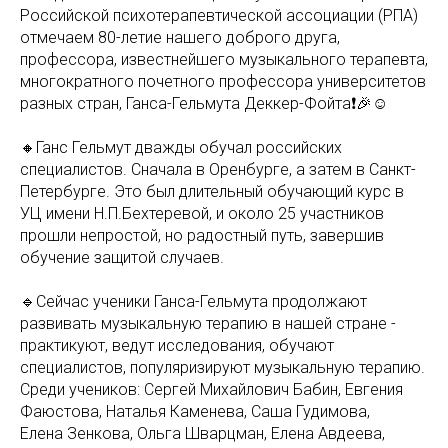
Российской психотерапевтической ассоциации (РПА)
отмечаем 80-летие нашего доброго друга,
профессора, известнейшего музыкального терапевта,
многократного почетного профессора университетов
разных стран, Ганса-Гельмута Деккер-Фойта❗️🎉☺️
🔸Ганс Гельмут дважды обучал российских
специалистов. Сначала в Оренбурге, а затем в Санкт-
Петербурге. Это был длительный обучающий курс в
УЦ имени Н.П.Бехтеревой, и около 25 участников
прошли непростой, но радостный путь, завершив
обучение защитой случаев.
🔹Сейчас ученики Ганса-Гельмута продолжают
развивать музыкальную терапию в нашей стране -
практикуют, ведут исследования, обучают
специалистов, популяризируют музыкальную терапию.
Среди учеников: Сергей Михайлович Бабин, Евгения
Фаюстова, Наталья Каменева, Саша Гудимова,
Елена Зенкова, Ольга Шварцман, Елена Авдеева,