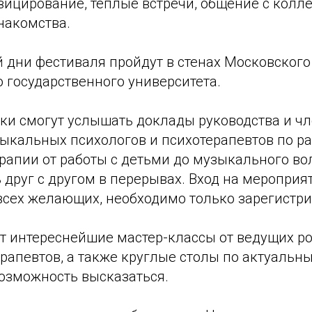
зицирование, теплые встречи, общение с колл
накомства.
 дни фестиваля пройдут в стенах Московского
 государственного университета.
ки смогут услышать доклады руководства и чл
ыкальных психологов и психотерапевтов по р
рапии от работы с детьми до музыкального во
друг с другом в перерывах. Вход на мероприя
всех желающих, необходимо только зарегистри
т интереснейшие мастер-классы от ведущих р
апевтов, а также круглые столы по актуальны
возможность высказаться.