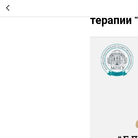
III Росс
терапии 