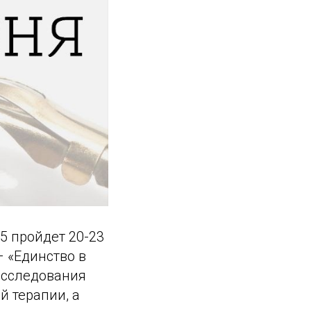
5 пройдет 20-23
– «Единство в
исследования
й терапии, а