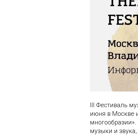
III Фестиваль м
июня в Москве и
многообразии».
музыки и звука