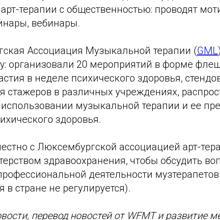
арт-терапии с общественностью: проводят мо
нары, вебинары.
гская Ассоциация Музыкальной терапии (
GML
ду: организовали 20 мероприятий в форме фле
астия в неделе психического здоровья, стендо
я стажеров в различных учреждениях, распрос
использовании музыкальной терапии и ее пр
ихического здоровья.
естно с Люксембургской ассоциацией арт-тер
терством здравоохранения, чтобы обсудить во
профессиональной деятельности музтерапетов
 в стране не регулируется).
овости, перевод новостей от WFMT и развитие 