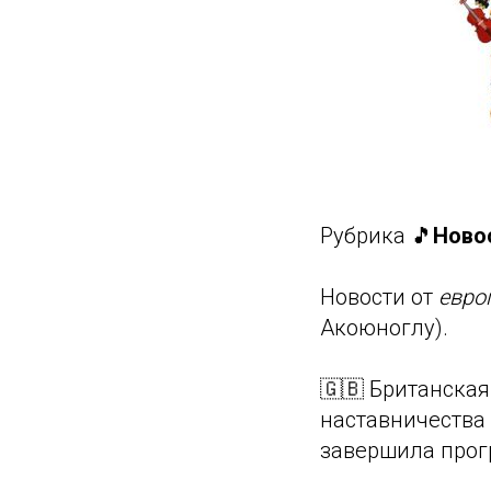
Рубрика 🎵
Ново
Новости от
евро
Акоюноглу).
🇬🇧 Британска
наставничества
завершила прог