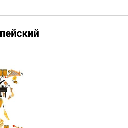
опейский