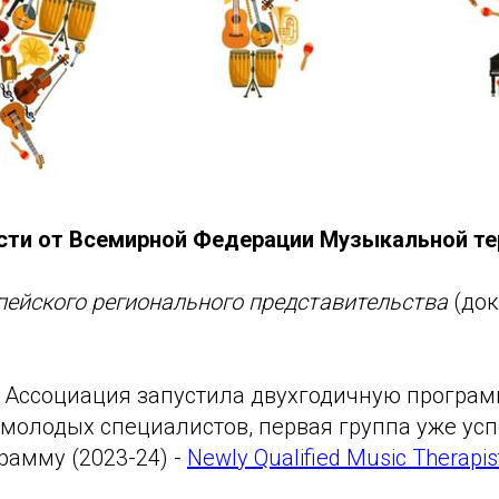
сти от Всемирной Федерации Музыкальной те
пейского регионального представительства
(док
я Ассоциация запустила двухгодичную програ
 молодых специалистов, первая группа уже ус
рамму (2023-24) -
Newly Qualified Music Therap