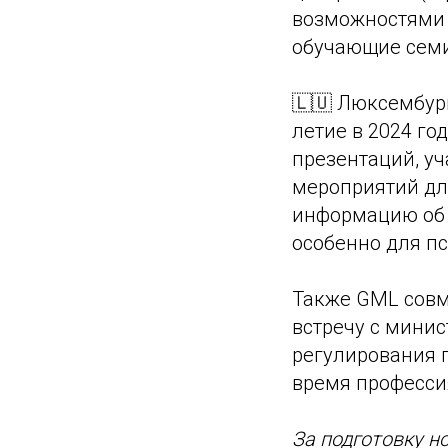
возможностями 
обучающие семи
🇱🇺 Люксембур
летие в 2024 го
презентаций, уч
мероприятий дл
информацию об 
особенно для пс
Также GML совм
встречу с минис
регулирования 
время профессия
За подготовку н