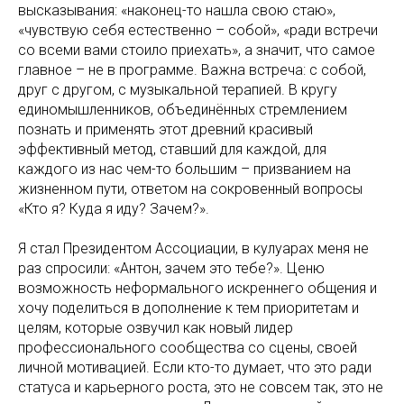
высказывания: «наконец-то нашла свою стаю»,
«чувствую себя естественно – собой», «ради встречи
со всеми вами стоило приехать», а значит, что самое
главное – не в программе. Важна встреча: с собой,
друг с другом, с музыкальной терапией. В кругу
единомышленников, объединённых стремлением
познать и применять этот древний красивый
эффективный метод, ставший для каждой, для
каждого из нас чем-то большим – призванием на
жизненном пути, ответом на сокровенный вопросы
«Кто я? Куда я иду? Зачем?».
Я стал Президентом Ассоциации, в кулуарах меня не
раз спросили: «Антон, зачем это тебе?». Ценю
возможность неформального искреннего общения и
хочу поделиться в дополнение к тем приоритетам и
целям, которые озвучил как новый лидер
профессионального сообщества со сцены, своей
личной мотивацией. Если кто-то думает, что это ради
статуса и карьерного роста, это не совсем так, это не