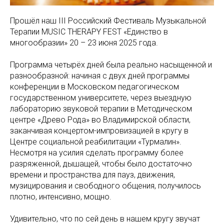
Прошёл наш III Российский Фестиваль Музыкальной
Терапии MUSIC THERAPY FEST «Единство в
многообразии» 20 – 23 июня 2025 года.
Программа четырёх дней была реально насыщенной и
разнообразной: начиная с двух дней программы
конференции в Московском педагогическом
государственном университете, через выездную
лабораторию звуковой терапии в Методическом
центре «Древо Рода» во Владимирской области,
заканчивая концертом-импровизацией в кругу в
Центре социальной реабилитации «Турмалин».
Несмотря на усилия сделать программу более
разряженной, дышащей, чтобы было достаточно
времени и пространства для пауз, движения,
музицирования и свободного общения, получилось
плотно, интенсивно, мощно.
Удивительно, что по сей день в нашем кругу звучат