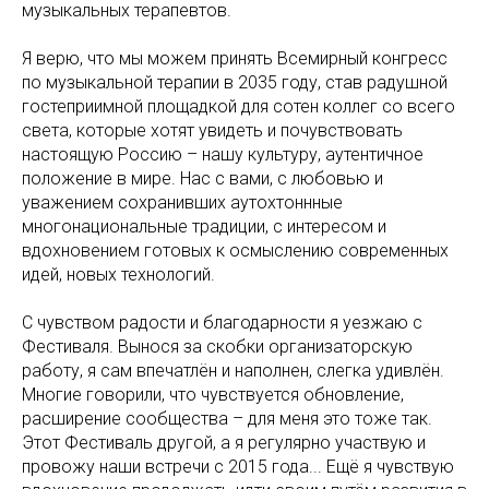
музыкальных терапевтов.
Я верю, что мы можем принять Всемирный конгресс
по музыкальной терапии в 2035 году, став радушной
гостеприимной площадкой для сотен коллег со всего
света, которые хотят увидеть и почувствовать
настоящую Россию – нашу культуру, аутентичное
положение в мире. Нас с вами, с любовью и
уважением сохранивших аутохтоннные
многонациональные традиции, с интересом и
вдохновением готовых к осмыслению современных
идей, новых технологий.
С чувством радости и благодарности я уезжаю с
Фестиваля. Вынося за скобки организаторскую
работу, я сам впечатлён и наполнен, слегка удивлён.
Многие говорили, что чувствуется обновление,
расширение сообщества – для меня это тоже так.
Этот Фестиваль другой, а я регулярно участвую и
провожу наши встречи с 2015 года... Ещё я чувствую