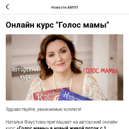
Новости АМПП
Онлайн курс "Голос мамы"
Здравствуйте, уважаемые коллеги!
Наталья Фаустова приглашает на авторский онлайн-
курс
«Голос мамы» в новый живой поток с 1