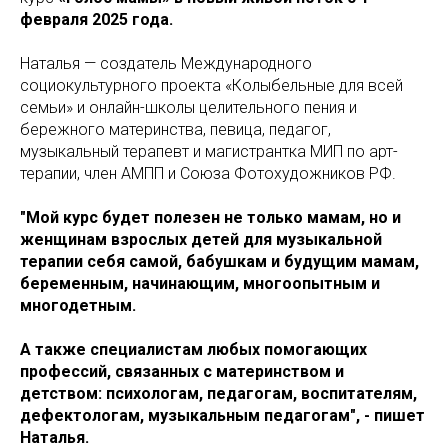
февраля 2025 года.
Наталья — создатель Международного
социокультурного проекта «Колыбельные для всей
семьи» и
онлайн-школы целительного пения и
бережного материнства, певица, педагог,
музыкальный терапевт и магистрантка МИП по арт-
терапии, член АМПП и Союза Фотохудожников РФ.
"Мой курс будет полезен не только мамам, но и
женщинам взрослых детей для музыкальной
терапии себя самой, бабушкам и будущим мамам,
беременным, начинающим, многоопытным и
многодетным.
А также специалистам любых помогающих
профессий, связанных с материнством и
детством: психологам, педагогам, воспитателям,
дефектологам, музыкальным педагогам", - пишет
Наталья.