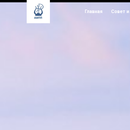
Главная
Совет и