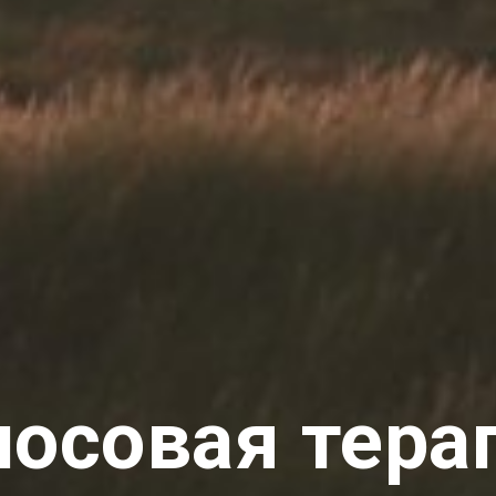
лосовая тера