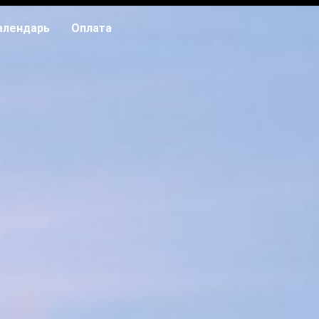
алендарь
Оплата