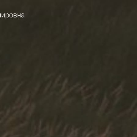
мировна