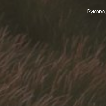
Руково