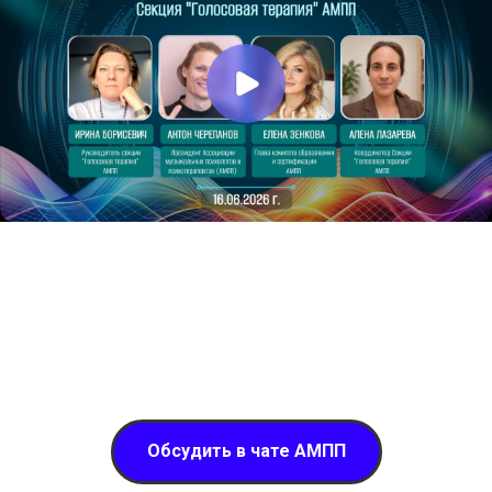
Обсудить в чате АМПП