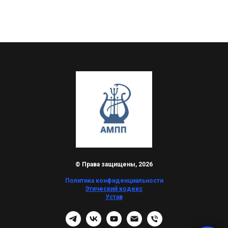
© Права защищены, 2026
Политика конфиденциальности
Этический кодекс
Устав